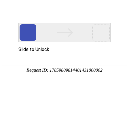
中文
EN
Toggle
naviga
跨境百科
网站首页
>
资讯中心
>
科技创新
>
跨境百科